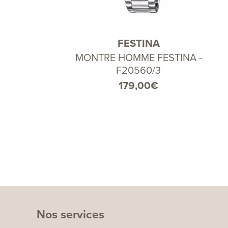
FESTINA
MONTRE HOMME FESTINA -
F20560/3
179,00
€
Nos services