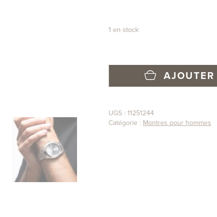
1 en stock
AJOUTER 
UGS :
11251244
Catégorie :
Montres pour hommes