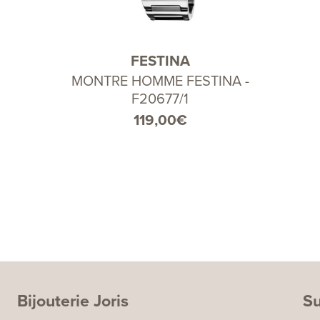
FESTINA
MONTRE HOMME FESTINA -
F20677/1
119,00
€
Bijouterie Joris
Su