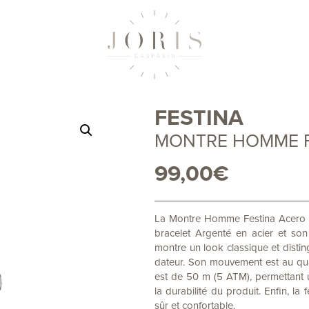
FESTINA
MONTRE HOMME FE
99,00
€
La Montre Homme Festina Acero Cl
bracelet Argenté en acier et so
montre un look classique et distin
dateur. Son mouvement est au quar
est de 50 m (5 ATM), permettant un
la durabilité du produit. Enfin, l
sûr et confortable.