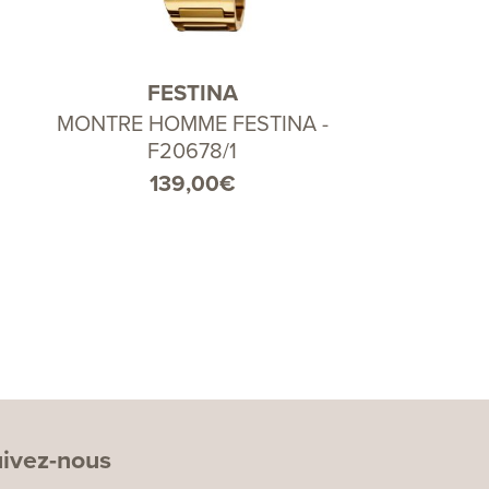
FESTINA
MONTRE HOMME FESTINA -
F20678/1
139,00
€
ivez-nous