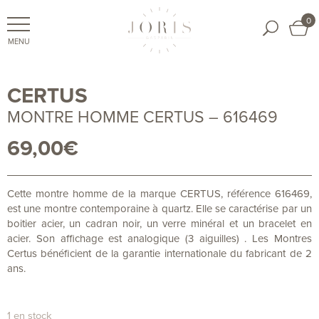
0
CERTUS
MONTRE HOMME CERTUS – 616469
69,00
€
Cette montre homme de la marque CERTUS, référence 616469,
est une montre contemporaine à quartz. Elle se caractérise par un
boitier acier, un cadran noir, un verre minéral et un bracelet en
acier. Son affichage est analogique (3 aiguilles) . Les Montres
Certus bénéficient de la garantie internationale du fabricant de 2
ans.
1 en stock