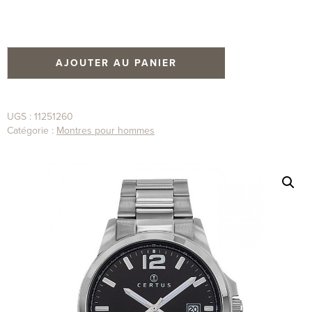
AJOUTER AU PANIER
UGS :
11251260
Catégorie :
Montres pour hommes