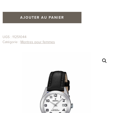
AJOUTER AU PANIER
UGS :
11251044
Catégorie :
Montres pour femmes