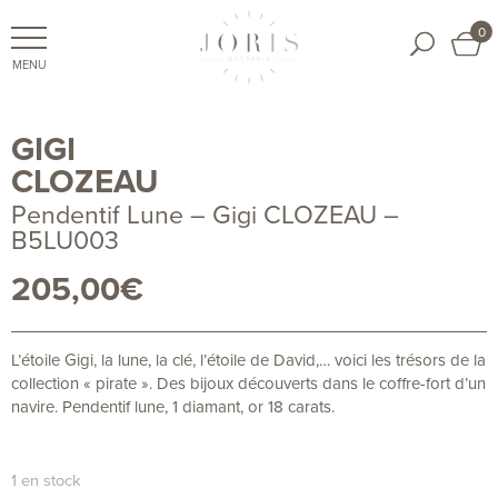
0
GIGI
CLOZEAU
Pendentif Lune – Gigi CLOZEAU –
B5LU003
205,00
€
L’étoile Gigi, la lune, la clé, l’étoile de David,… voici les trésors de la
collection « pirate ». Des bijoux découverts dans le coffre-fort d’un
navire. Pendentif lune, 1 diamant, or 18 carats.
1 en stock