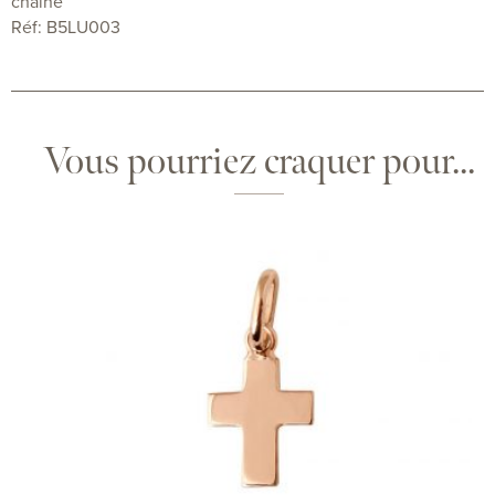
chaîne
Réf: B5LU003
Vous pourriez craquer pour...