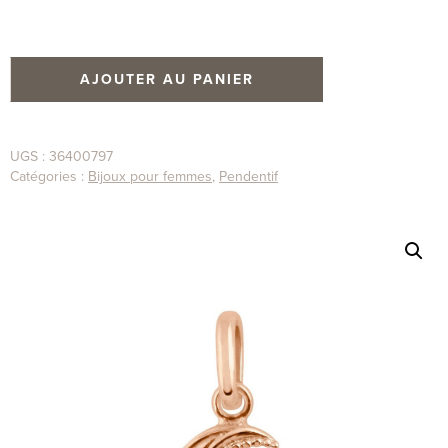
AJOUTER AU PANIER
UGS :
36400797
Catégories :
Bijoux pour femmes
,
Pendentif