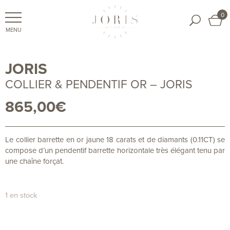
0
JORIS
COLLIER & PENDENTIF OR – JORIS
865,00
€
Le collier barrette en or jaune 18 carats et de diamants (0.11CT) se
compose d’un pendentif barrette horizontale très élégant tenu par
une chaîne forçat.
1 en stock