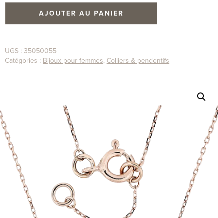
AJOUTER AU PANIER
UGS :
35050055
Catégories :
Bijoux pour femmes
,
Colliers & pendentifs