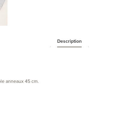
Description
uble anneaux 45 cm.