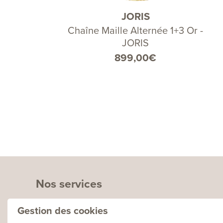
JORIS
Chaîne Maille Alternée 1+3 Or -
JORIS
899,00
€
Nos services
Gestion des cookies
Boutique en Ligne