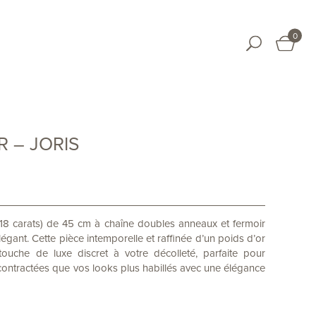
0
 – JORIS
(18 carats) de 45 cm à chaîne doubles anneaux et fermoir
égant. Cette pièce intemporelle et raffinée d’un poids d’or
uche de luxe discret à votre décolleté, parfaite pour
contractées que vos looks plus habillés avec une élégance