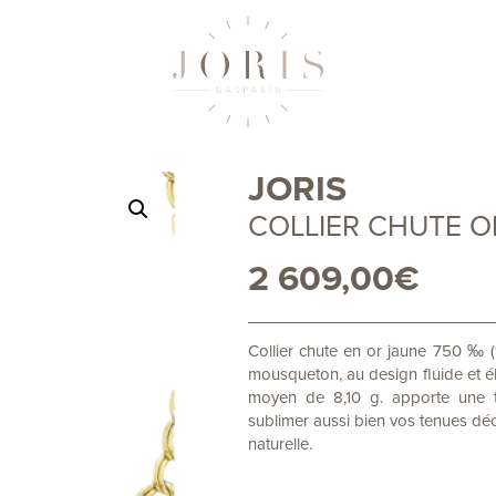
JORIS
COLLIER CHUTE OR
2 609,00
€
Collier chute en or jaune 750 ‰ 
mousqueton, au design fluide et él
moyen de 8,10 g. apporte une to
sublimer aussi bien vos tenues dé
naturelle.