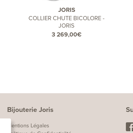
JORIS
COLLIER CHUTE BICOLORE -
JORIS
3 269,00
€
Bijouterie Joris
Su
Mentions Légales