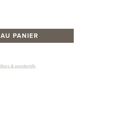
AU PANIER
lliers & pendentifs