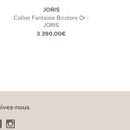
JORIS
Collier Fantaisie Bicolore Or -
JORIS
3 390,00
€
ivez-nous