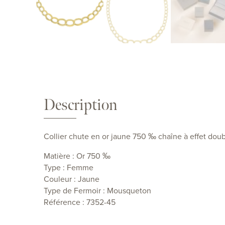
Description
Collier chute en or jaune 750 ‰ chaîne à effet do
Matière : Or 750 ‰
Type : Femme
Couleur : Jaune
Type de Fermoir : Mousqueton
Référence : 7352-45