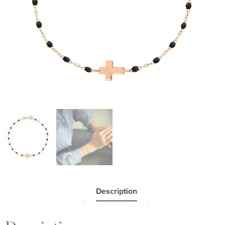
Description