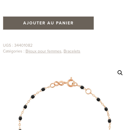
AJOUTER AU PANIER
UGS :
34401082
Catégories :
Bijoux pour femmes
,
Bracelets