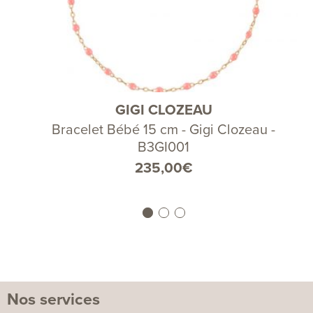
GIGI CLOZEAU
Bracelet Bébé 15 cm - Gigi Clozeau -
B3GI001
235,00
€
Nos services