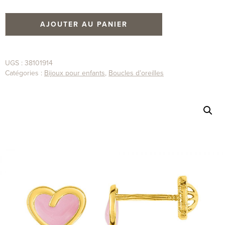
AJOUTER AU PANIER
UGS :
38101914
Catégories :
Bijoux pour enfants
,
Boucles d’oreilles