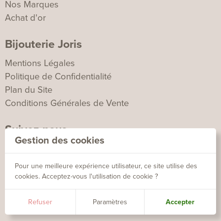
Nos Marques
Achat d'or
Bijouterie Joris
Mentions Légales
Politique de Confidentialité
Plan du Site
Conditions Générales de Vente
Suivez-nous
Gestion des cookies
Pour une meilleure expérience utilisateur, ce site utilise des
cookies. Acceptez-vous l'utilisation de cookie ?
agence
©2026 Bijouterie Joris - Tous droits réservés - Création
Refuser
Paramètres
Accepter
äkta